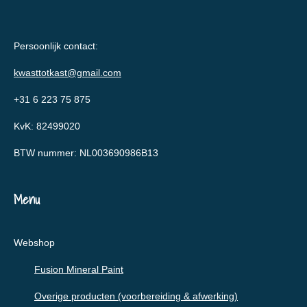
Persoonlijk contact:
kwasttotkast@gmail.com
+31 6 223 75 875
KvK: 82499020
BTW nummer: NL003690986B13
Menu
Webshop
Fusion Mineral Paint
Overige producten (voorbereiding & afwerking)