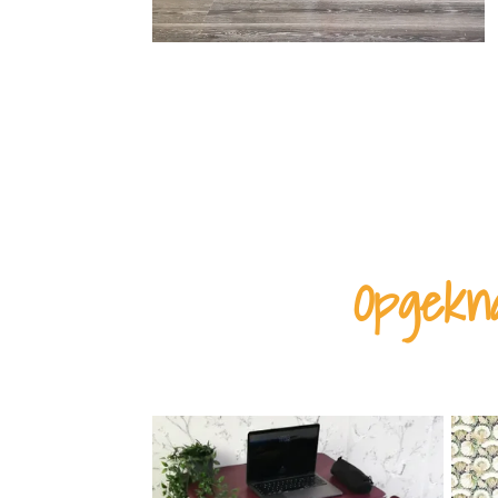
Opgekna