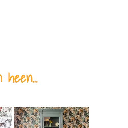
 heen...