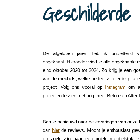
Geschilderde
De afgelopen jaren heb ik ontzettend v
opgeknapt. Hieronder vind je alle opgeknapte 
eind oktober 2020 tot 2024. Zo krijg je een g
van de meubels, welke perfect zijn ter inspiratie
project. Volg ons vooral op
Instagram
om al
projecten te zien met nog meer Before en After f
Ben je benieuwd naar de ervaringen van onze 
dan
hier
de reviews. Mocht je enthousiast gew
op zoek zijn naar een uniek meubelstuk, k