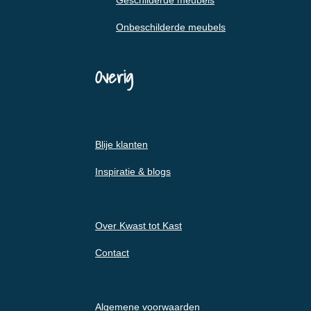
Geschilderde meubels
Onbeschilderde meubels
Overig
Blije klanten
Inspiratie & blogs
Over Kwast tot Kast
Contact
Algemene voorwaarden