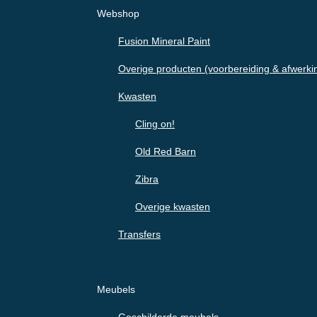
Webshop
Fusion Mineral Paint
Overige producten (voorbereiding & afwerki
Kwasten
Cling on!
Old Red Barn
Zibra
Overige kwasten
Transfers
Meubels