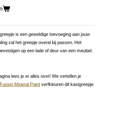
n
tgreepje is een geweldige toevoeging aan jouw
ling zal het greepje overal bij passen. Het
bevestigen op een lade of deur van een meubel.
gina lees je er alles over! We vertellen je
Fusion Mineral Paint
verfkleuren dit kastgreepje