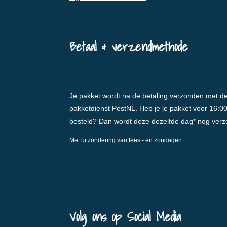
Betaal & verzendmethode
Je pakket wordt na de betaling verzonden met d
pakketdienst PostNL. Heb je je pakket voor 16:0
besteld? Dan wordt deze dezelfde dag* nog ver
Met uitzondering van feest- en zondagen.
Volg ons op Social Media