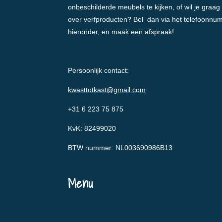
onbeschilderde meubels te kijken, of wil je graag
over verfproducten? Bel dan via het telefoonnu
hieronder, en maak een afspraak!
Persoonlijk contact:
kwasttotkast@gmail.com
+31 6 223 75 875
KvK: 82499020
BTW nummer: NL003690986B13
Menu