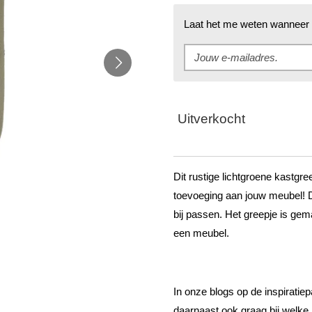
Laat het me weten wanneer d
Uitverkocht
Dit rustige lichtgroene kastgr
toevoeging aan jouw meubel! Do
bij passen. Het greepje is gem
een meubel.
In onze blogs op de inspiratiepa
daarnaast ook graag bij welke