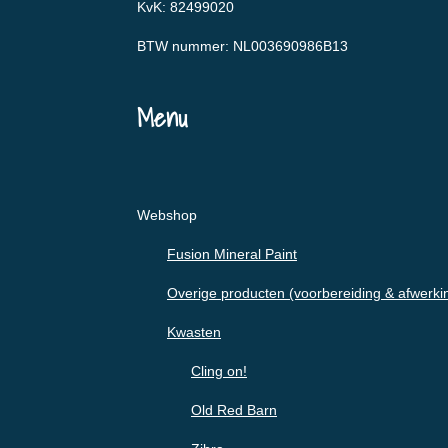
KvK: 82499020
BTW nummer: NL003690986B13
Menu
Webshop
Fusion Mineral Paint
Overige producten (voorbereiding & afwerki
Kwasten
Cling on!
Old Red Barn