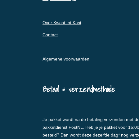
Over Kwast tot Kast
Contact
Algemene voorwaarden
Betaal & verzendmethode
Je pakket wordt na de betaling verzonden met d
pakketdienst PostNL. Heb je je pakket voor 16:0
besteld? Dan wordt deze dezelfde dag* nog ver