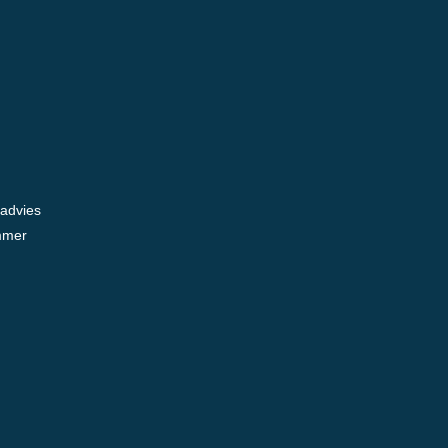
 advies
mmer