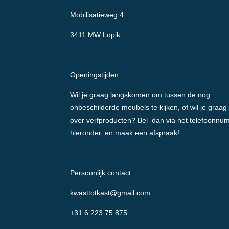
Mobilisatieweg 4
3411 MW Lopik
Openingstijden:
Wil je graag langskomen om tussen de nog
onbeschilderde meubels te kijken, of wil je graag
over verfproducten? Bel dan via het telefoonnu
hieronder, en maak een afspraak!
Persoonlijk contact:
kwasttotkast@gmail.com
+31 6 223 75 875