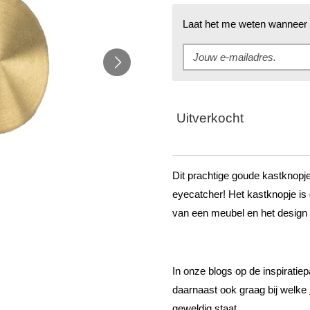
Laat het me weten wanneer d
Uitverkocht
Dit prachtige goude kastknopje
eyecatcher! Het kastknopje is 
van een meubel en het design 
In onze blogs op de inspiratiepa
daarnaast ook graag bij welke
geweldig staat.