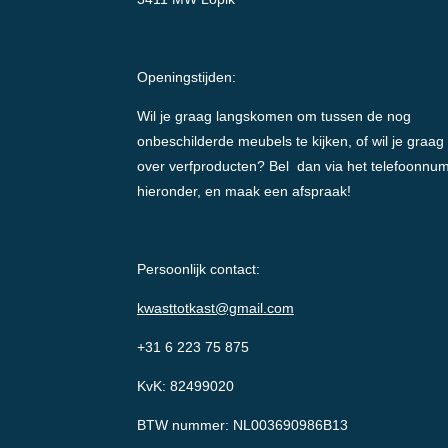
Openingstijden:
Wil je graag langskomen om tussen de nog
onbeschilderde meubels te kijken, of wil je graag
over verfproducten? Bel dan via het telefoonnu
hieronder, en maak een afspraak!
Persoonlijk contact:
kwasttotkast@gmail.com
+31 6 223 75 875
KvK: 82499020
BTW nummer: NL003690986B13