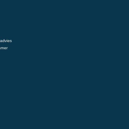
 advies
mmer