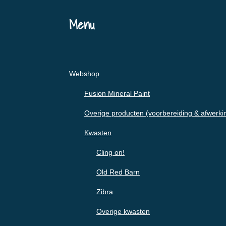
Menu
Webshop
Fusion Mineral Paint
Overige producten (voorbereiding & afwerki
Kwasten
Cling on!
Old Red Barn
Zibra
Overige kwasten