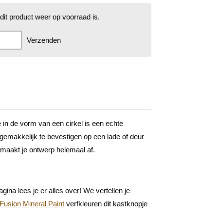
it product weer op voorraad is.
Verzenden
 in de vorm van een cirkel is een echte
gemakkelijk te bevestigen op een lade of deur
maakt je ontwerp helemaal af.
gina lees je er alles over! We vertellen je
Fusion Mineral Paint
verfkleuren dit kastknopje