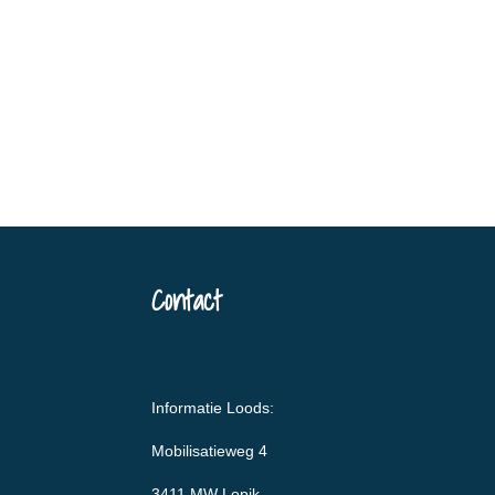
Contact
Informatie Loods:
Mobilisatieweg 4
3411 MW Lopik