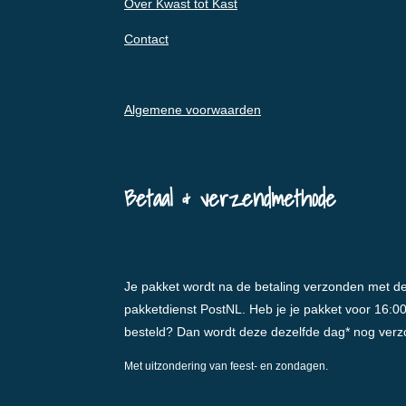
Over Kwast tot Kast
Contact
Algemene voorwaarden
Betaal & verzendmethode
Je pakket wordt na de betaling verzonden met d
pakketdienst PostNL. Heb je je pakket voor 16:0
besteld? Dan wordt deze dezelfde dag* nog ver
Met uitzondering van feest- en zondagen.