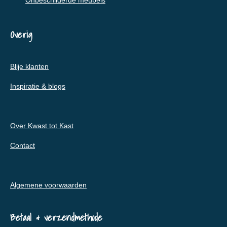
Onbeschilderde meubels
Overig
Blije klanten
Inspiratie & blogs
Over Kwast tot Kast
Contact
Algemene voorwaarden
Betaal & verzendmethode