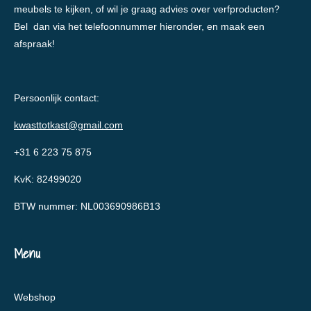
meubels te kijken, of wil je graag advies over verfproducten?
Bel dan via het telefoonnummer hieronder, en maak een
afspraak!
Persoonlijk contact:
kwasttotkast@gmail.com
+31 6 223 75 875
KvK: 82499020
BTW nummer: NL003690986B13
Menu
Webshop