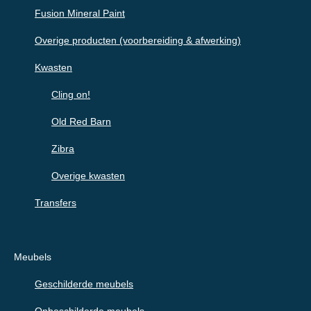
Fusion Mineral Paint
Overige producten (voorbereiding & afwerking)
Kwasten
Cling on!
Old Red Barn
Zibra
Overige kwasten
Transfers
Meubels
Geschilderde meubels