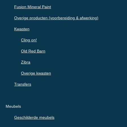
Fusion Mineral Paint
Overige producten (voorbereiding & afwerking)
Kwasten
Cling on!
Old Red Barn
Zibra
Overige kwasten
Transfers
Meubels
Geschilderde meubels