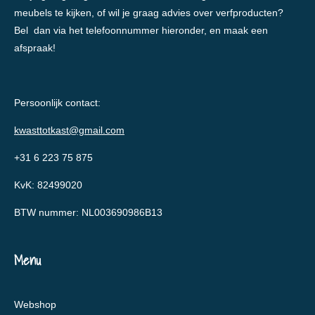
meubels te kijken, of wil je graag advies over verfproducten?
Bel dan via het telefoonnummer hieronder, en maak een
afspraak!
Persoonlijk contact:
kwasttotkast@gmail.com
+31 6 223 75 875
KvK: 82499020
BTW nummer: NL003690986B13
Menu
Webshop