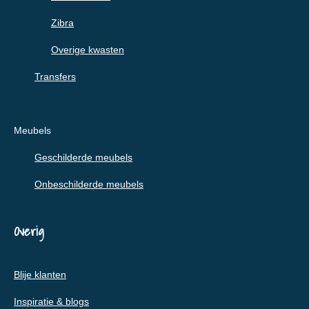
Zibra
Overige kwasten
Transfers
Meubels
Geschilderde meubels
Onbeschilderde meubels
Overig
Blije klanten
Inspiratie & blogs