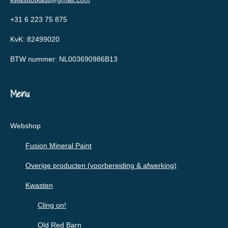
+31 6 223 75 875
KvK: 82499020
BTW nummer: NL003690986B13
Menu
Webshop
Fusion Mineral Paint
Overige producten (voorbereiding & afwerking)
Kwasten
Cling on!
Old Red Barn