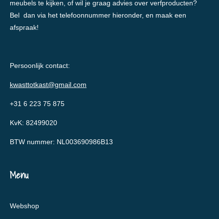
meubels te kijken, of wil je graag advies over verfproducten?
Bel dan via het telefoonnummer hieronder, en maak een
afspraak!
Persoonlijk contact:
kwasttotkast@gmail.com
+31 6 223 75 875
KvK: 82499020
BTW nummer: NL003690986B13
Menu
Webshop