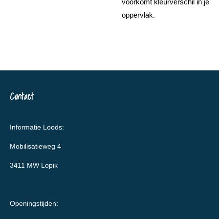
voorkomt kleurverschil in je
oppervlak.
Contact
Informatie Loods:
Mobilisatieweg 4
3411 MW Lopik
Openingstijden: