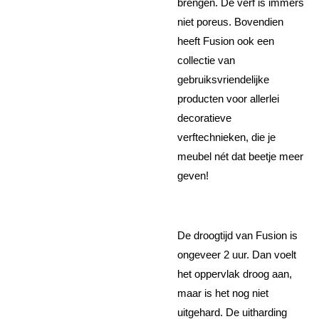
brengen. De verf is immers
niet poreus. Bovendien
heeft Fusion ook een
collectie van
gebruiksvriendelijke
producten voor allerlei
decoratieve
verftechnieken, die je
meubel nét dat beetje meer
geven!
De droogtijd van Fusion is
ongeveer 2 uur. Dan voelt
het oppervlak droog aan,
maar is het nog niet
uitgehard. De uitharding