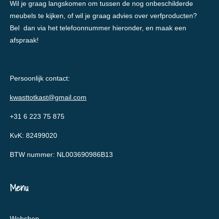
Wil je graag langskomen om tussen de nog onbeschilderde
meubels te kijken, of wil je graag advies over verfproducten?
Bel dan via het telefoonnummer hieronder, en maak een
afspraak!
Persoonlijk contact:
kwasttotkast@gmail.com
+31 6 223 75 875
KvK: 82499020
BTW nummer: NL003690986B13
Menu
Webshop