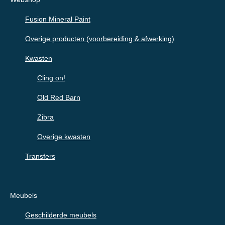
Fusion Mineral Paint
Overige producten (voorbereiding & afwerking)
Kwasten
Cling on!
Old Red Barn
Zibra
Overige kwasten
Transfers
Meubels
Geschilderde meubels