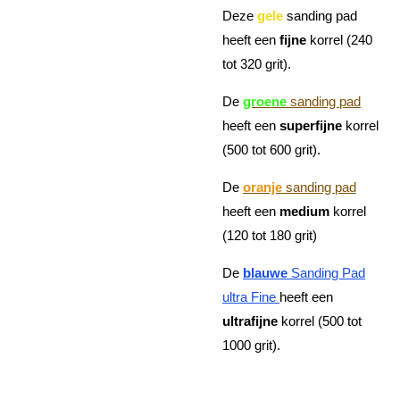
Deze
gele
sanding pad
heeft een
fijne
korrel (240
tot 320 grit).
De
groene
sanding pad
heeft een
superfijne
korrel
(500 tot 600 grit).
De
oranje
sanding pad
heeft een
medium
korrel
(120 tot 180 grit)
De
blauwe
Sanding Pad
ultra Fine
heeft een
ultrafijne
korrel (500 tot
1000 grit).