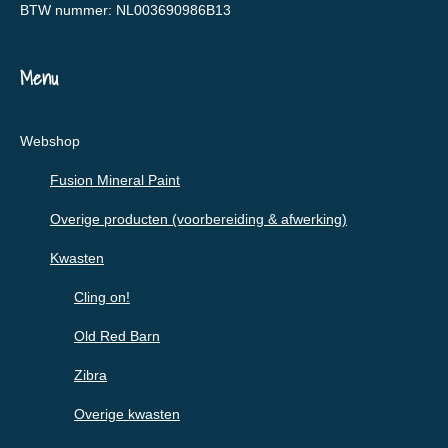
BTW nummer: NL003690986B13
Menu
Webshop
Fusion Mineral Paint
Overige producten (voorbereiding & afwerking)
Kwasten
Cling on!
Old Red Barn
Zibra
Overige kwasten