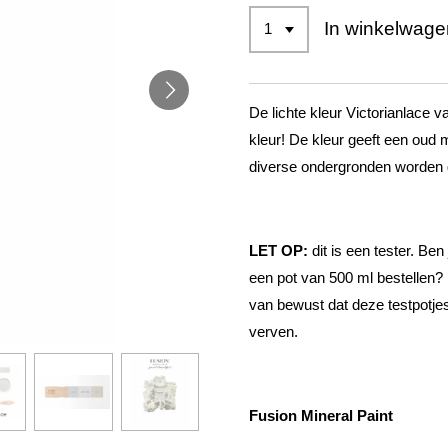
In winkelwage
De lichte kleur Victorianlace v
kleur! De kleur geeft een oud m
diverse ondergronden worden 
LET OP:
dit is een tester. Ben
een pot van 500 ml bestellen? 
van bewust dat deze testpotje
verven.
Fusion Mineral Paint