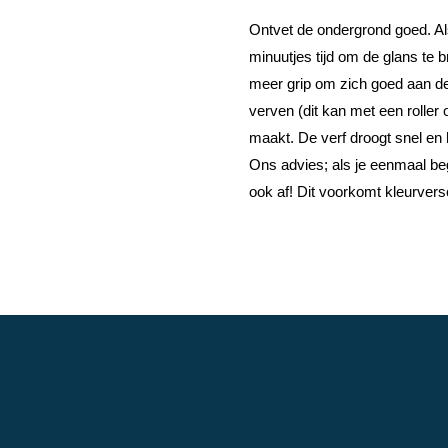
Ontvet de ondergrond goed. Al
minuutjes tijd om de glans te 
meer grip om zich goed aan de
verven (dit kan met een roller 
maakt. De verf droogt snel en 
Ons advies; als je eenmaal be
ook af! Dit voorkomt kleurversc