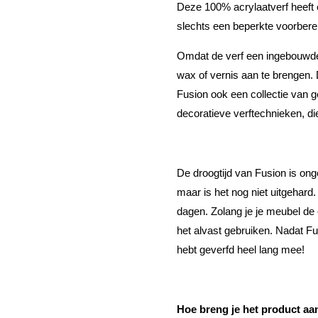
Deze 100% acrylaatverf heeft
slechts een beperkte voorberei
Omdat de verf een ingebouwde 
wax of vernis aan te brengen. 
Fusion ook een collectie van ge
decoratieve verftechnieken, di
De droogtijd van Fusion is ong
maar is het nog niet uitgehard
dagen. Zolang je je meubel de 
het alvast gebruiken. Nadat Fu
hebt geverfd heel lang mee!
Hoe breng je het product aa