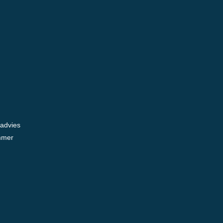
 advies
mmer