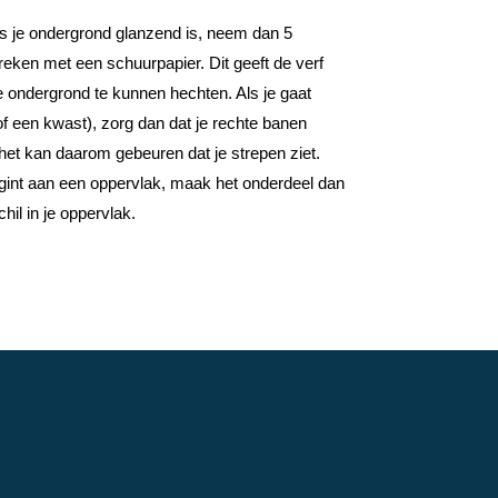
s je ondergrond glanzend is, neem dan 5
breken met een schuurpapier. Dit geeft de verf
 ondergrond te kunnen hechten. Als je gaat
of een kwast), zorg dan dat je rechte banen
het kan daarom gebeuren dat je strepen ziet.
gint aan een oppervlak, maak het onderdeel dan
hil in je oppervlak.