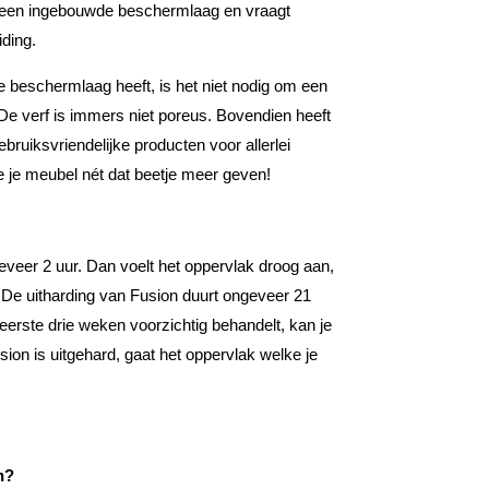
 een ingebouwde beschermlaag en vraagt
ding.
beschermlaag heeft, is het niet nodig om een
De verf is immers niet poreus. Bovendien heeft
bruiksvriendelijke producten voor allerlei
e je meubel nét dat beetje meer geven!
eveer 2 uur. Dan voelt het oppervlak droog aan,
. De uitharding van Fusion duurt ongeveer 21
eerste drie weken voorzichtig behandelt, kan je
sion is uitgehard, gaat het oppervlak welke je
n?