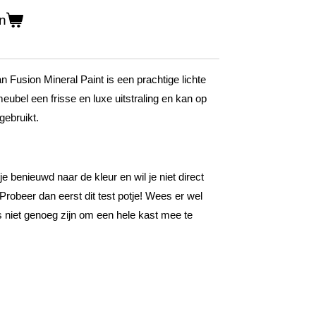
n
an Fusion Mineral Paint is een prachtige lichte
eubel een frisse en luxe uitstraling en kan op
gebruikt.
 je benieuwd naar de kleur en wil je niet direct
Probeer dan eerst dit test potje! Wees er wel
s niet genoeg zijn om een hele kast mee te