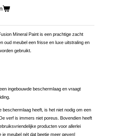
n
Fusion Mineral Paint is een prachtige zacht
n oud meubel een frisse en luxe uitstraling en
worden gebruikt.
 een ingebouwde beschermlaag en vraagt
ding.
beschermlaag heeft, is het niet nodig om een
De verf is immers niet poreus. Bovendien heeft
bruiksvriendelijke producten voor allerlei
e je meubel nét dat beetje meer geven!