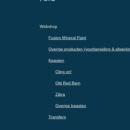
Webshop
Fusion Mineral Paint
Overige producten (voorbereiding & afwerki
Kwasten
Cling on!
Old Red Barn
Zibra
Overige kwasten
Transfers