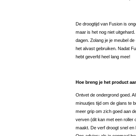
De droogtijd van Fusion is ong
maar is het nog niet uitgehard
dagen. Zolang je je meubel de 
het alvast gebruiken. Nadat Fu
hebt geverfd heel lang mee!
Hoe breng je het product aa
Ontvet de ondergrond goed. Al
minuutjes tijd om de glans te 
meer grip om zich goed aan de
verven (dit kan met een roller 
maakt. De verf droogt snel en 
Ons advies; als je eenmaal be