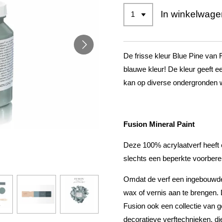
In winkelwage
De frisse kleur Blue Pine van 
blauwe kleur! De kleur geeft ee
kan op diverse ondergronden 
Fusion Mineral Paint
Deze 100% acrylaatverf heeft
slechts een beperkte voorberei
Omdat de verf een ingebouwde 
wax of vernis aan te brengen. 
Fusion ook een collectie van ge
decoratieve verftechnieken, di