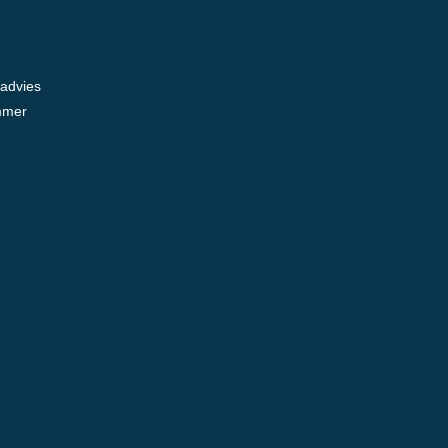
 advies
mmer