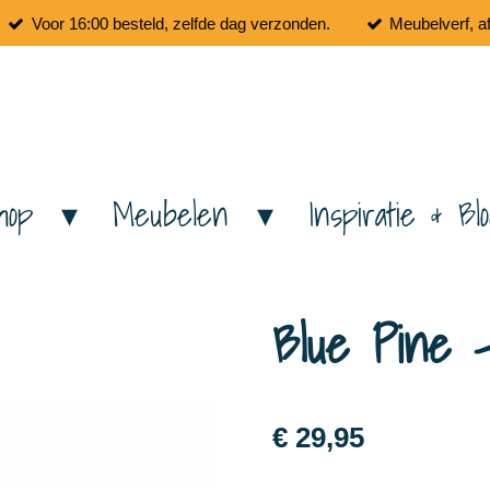
Voor 16:00 besteld, zelfde dag verzonden.
Meubelverf, a
hop
Meubelen
Inspiratie & Bl
Blue Pine 
€ 29,95