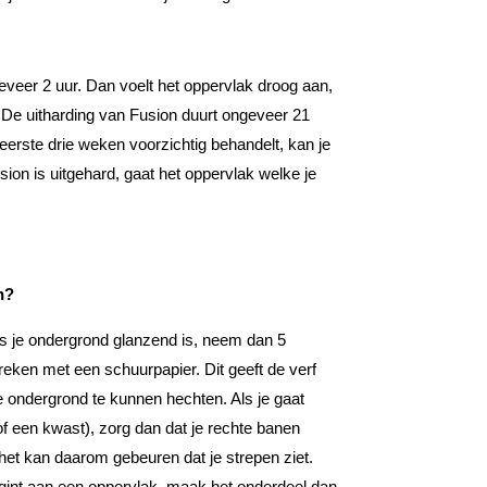
eveer 2 uur. Dan voelt het oppervlak droog aan,
. De uitharding van Fusion duurt ongeveer 21
eerste drie weken voorzichtig behandelt, kan je
sion is uitgehard, gaat het oppervlak welke je
n?
s je ondergrond glanzend is, neem dan 5
breken met een schuurpapier. Dit geeft de verf
 ondergrond te kunnen hechten. Als je gaat
of een kwast), zorg dan dat je rechte banen
het kan daarom gebeuren dat je strepen ziet.
gint aan een oppervlak, maak het onderdeel dan