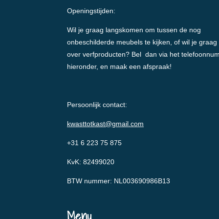
Openingstijden:
Wil je graag langskomen om tussen de nog
onbeschilderde meubels te kijken, of wil je graag
over verfproducten? Bel dan via het telefoonnu
hieronder, en maak een afspraak!
Persoonlijk contact:
kwasttotkast@gmail.com
+31 6 223 75 875
KvK: 82499020
BTW nummer: NL003690986B13
Menu