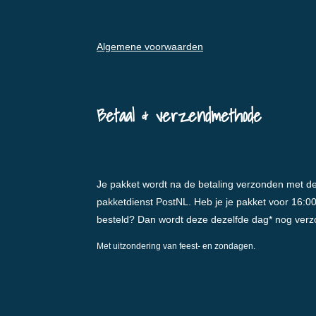
Algemene voorwaarden
Betaal & verzendmethode
Je pakket wordt na de betaling verzonden met d
pakketdienst PostNL. Heb je je pakket voor 16:0
besteld? Dan wordt deze dezelfde dag* nog ver
Met uitzondering van feest- en zondagen.