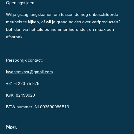
Openingstijden:
Wil je graag langskomen om tussen de nog onbeschilderde
meubels te kijken, of wil je graag advies over verfproducten?
Bel dan via het telefoonnummer hieronder, en maak een
afspraak!
Persoonlijk contact:
kwasttotkast@gmail.com
+31 6 223 75 875
KvK: 82499020
BTW nummer: NL003690986B13
Menu