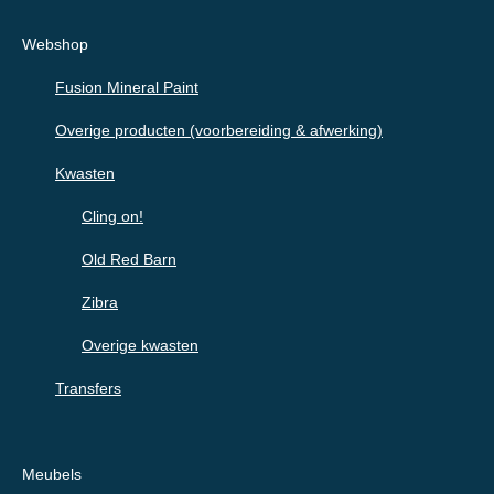
Webshop
Fusion Mineral Paint
Overige producten (voorbereiding & afwerking)
Kwasten
Cling on!
Old Red Barn
Zibra
Overige kwasten
Transfers
Meubels