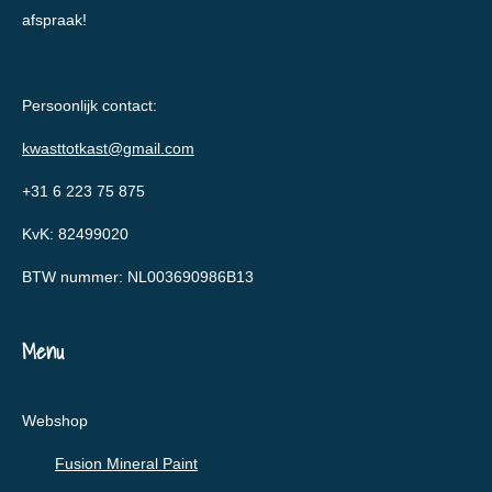
afspraak!
Persoonlijk contact:
kwasttotkast@gmail.com
+31 6 223 75 875
KvK: 82499020
BTW nummer: NL003690986B13
Menu
Webshop
Fusion Mineral Paint