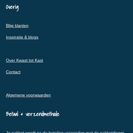
Overig
Blije klanten
Inspiratie & blogs
Over Kwast tot Kast
Contact
Algemene voorwaarden
Betaal & verzendmethode
Je pakket wordt na de betaling verzonden met de pakketdienst