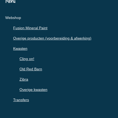
Menu
Webshop
Fusion Mineral Paint
Overige producten (voorbereiding & afwerking)
Kwasten
Cling on!
Old Red Barn
Zibra
Overige kwasten
Transfers