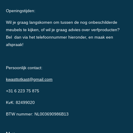
Openingstijden:
Wil je graag langskomen om tussen de nog onbeschilderde
meubels te kijken, of wil je graag advies over verfproducten?
Bel dan via het telefoonnummer hieronder, en maak een
afspraak!
Persoonlijk contact:
kwasttotkast@gmail.com
+31 6 223 75 875
KvK: 82499020
BTW nummer: NL003690986B13