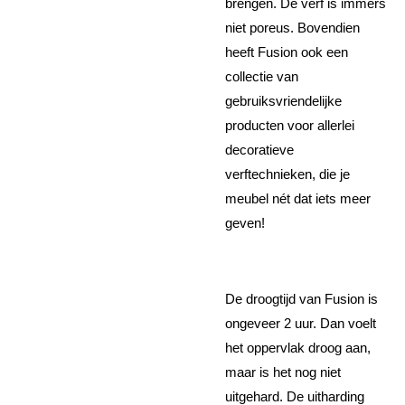
brengen. De verf is immers
niet poreus. Bovendien
heeft Fusion ook een
collectie van
gebruiksvriendelijke
producten voor allerlei
decoratieve
verftechnieken, die je
meubel nét dat iets meer
geven!
De droogtijd van Fusion is
ongeveer 2 uur. Dan voelt
het oppervlak droog aan,
maar is het nog niet
uitgehard. De uitharding