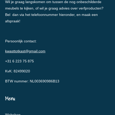
Wil je graag langskomen om tussen de nog onbeschilderde
meubels te kijken, of wil je graag advies over verfproducten?
Bel dan via het telefoonnummer hieronder, en maak een
afspraak!
Persoonlijk contact:
kwasttotkast@gmail.com
+31 6 223 75 875
KvK: 82499020
BTW nummer: NL003690986B13
Menu
Webshop