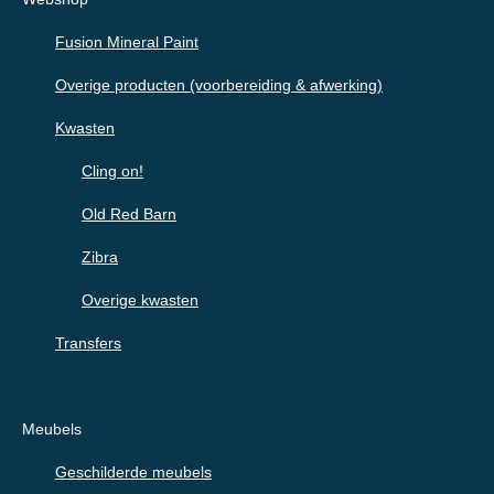
Fusion Mineral Paint
Overige producten (voorbereiding & afwerking)
Kwasten
Cling on!
Old Red Barn
Zibra
Overige kwasten
Transfers
Meubels
Geschilderde meubels