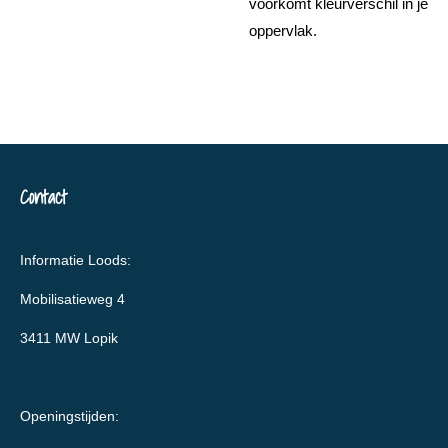
voorkomt kleurverschil in je
oppervlak.
Contact
Informatie Loods:
Mobilisatieweg 4
3411 MW Lopik
Openingstijden: