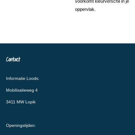
voorkomt kleurverschil in je
oppervlak.
Contact
Informatie Loods:
Mobilisatieweg 4
3411 MW Lopik
Openingstijden: