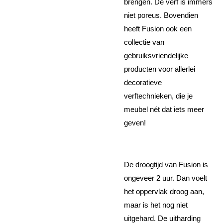
brengen. De verf is immers
niet poreus. Bovendien
heeft Fusion ook een
collectie van
gebruiksvriendelijke
producten voor allerlei
decoratieve
verftechnieken, die je
meubel nét dat iets meer
geven!
De droogtijd van Fusion is
ongeveer 2 uur. Dan voelt
het oppervlak droog aan,
maar is het nog niet
uitgehard. De uitharding