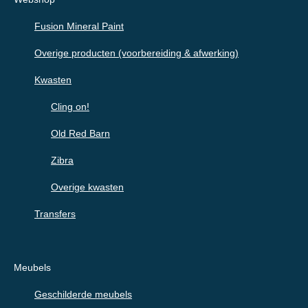
Fusion Mineral Paint
Overige producten (voorbereiding & afwerking)
Kwasten
Cling on!
Old Red Barn
Zibra
Overige kwasten
Transfers
Meubels
Geschilderde meubels