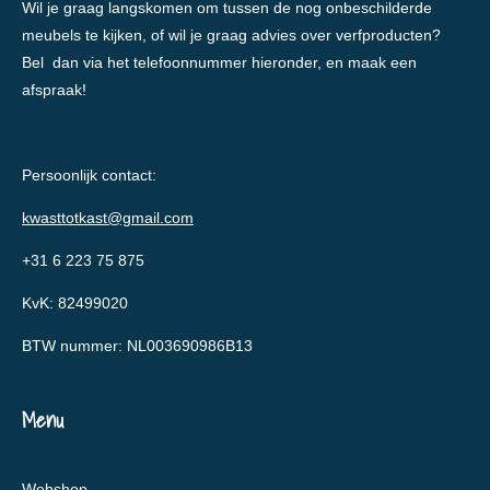
Wil je graag langskomen om tussen de nog onbeschilderde
meubels te kijken, of wil je graag advies over verfproducten?
Bel dan via het telefoonnummer hieronder, en maak een
afspraak!
Persoonlijk contact:
kwasttotkast@gmail.com
+31 6 223 75 875
KvK: 82499020
BTW nummer: NL003690986B13
Menu
Webshop