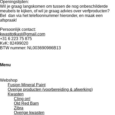
Openingstijden:
Wil je graag langskomen om tussen de nog onbeschilderde
meubels te kijken, of wil je graag advies over verfproducten?
Bel dan via het telefoonnummer hieronder, en maak een
afspraak!
Persoonlijk contact:
kwasttotkast@gmail.com
+31 6 223 75 875
KvK: 82499020
BTW nummer: NL003690986B13
Menu
Webshop
Fusion Mineral Paint
Overige producten (voorbereiding & afwerking)
Kwasten
Cling on!
Old Red Barn
Zibra
Overige kwasten