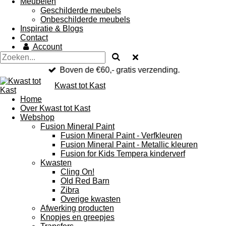
Meubelen
Geschilderde meubels
Onbeschilderde meubels
Inspiratie & Blogs
Contact
Account
Boven de €60,- gratis verzending.
Kwast tot Kast
Home
Over Kwast tot Kast
Webshop
Fusion Mineral Paint
Fusion Mineral Paint - Verfkleuren
Fusion Mineral Paint - Metallic kleuren
Fusion for Kids Tempera kinderverf
Kwasten
Cling On!
Old Red Barn
Zibra
Overige kwasten
Afwerking producten
Knopjes en greepjes