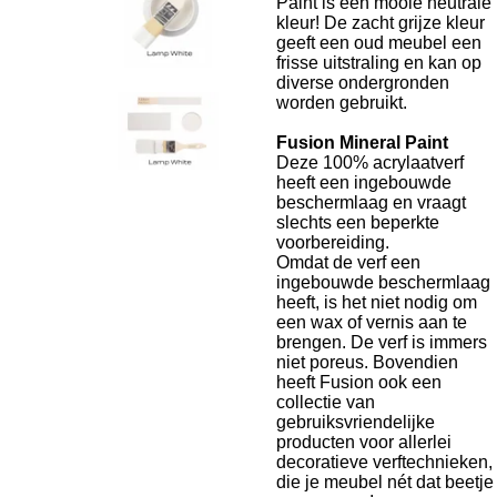
Paint is een mooie neutrale
kleur! De zacht grijze kleur
geeft een oud meubel een
frisse uitstraling en kan op
diverse ondergronden
worden gebruikt.
Fusion Mineral Paint
Deze 100% acrylaatverf
heeft een ingebouwde
beschermlaag en vraagt
slechts een beperkte
voorbereiding.
Omdat de verf een
ingebouwde beschermlaag
heeft, is het niet nodig om
een wax of vernis aan te
brengen. De verf is immers
niet poreus. Bovendien
heeft Fusion ook een
collectie van
gebruiksvriendelijke
producten voor allerlei
decoratieve verftechnieken,
die je meubel nét dat beetje