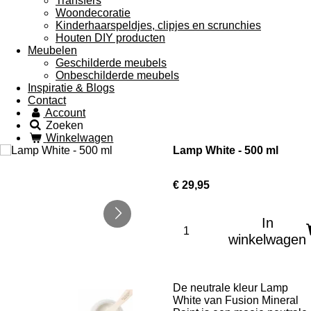
Transfers
Woondecoratie
Kinderhaarspeldjes, clipjes en scrunchies
Houten DIY producten
Meubelen
Geschilderde meubels
Onbeschilderde meubels
Inspiratie & Blogs
Contact
Account
Zoeken
Winkelwagen
Lamp White - 500 ml
€ 29,95
In
winkelwagen
De neutrale kleur Lamp
White van Fusion Mineral