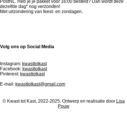
PostNL. Heb je je pakket voor 16:00 besteld? Dan wordt deze
dezelfde dag* nog verzonden!
Met uitzondering van feest- en zondagen.
Volg ons op Social Media
Instagram:
kwasttotkast
Facebook:
kwasttotkast
Pinterest:
kwasttotkast
E-mail:
kwasttotkast@gmail.com
© Kwast tot Kast, 2022-2025. Ontwerp en realisatie door
Lisa
Pouw