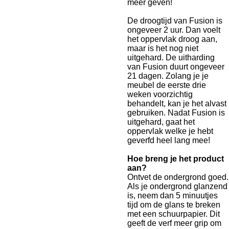
meer geven!
De droogtijd van Fusion is
ongeveer 2 uur. Dan voelt
het oppervlak droog aan,
maar is het nog niet
uitgehard. De uitharding
van Fusion duurt ongeveer
21 dagen. Zolang je je
meubel de eerste drie
weken voorzichtig
behandelt, kan je het alvast
gebruiken. Nadat Fusion is
uitgehard, gaat het
oppervlak welke je hebt
geverfd heel lang mee!
Hoe breng je het product
aan?
Ontvet de ondergrond goed.
Als je ondergrond glanzend
is, neem dan 5 minuutjes
tijd om de glans te breken
met een schuurpapier. Dit
geeft de verf meer grip om