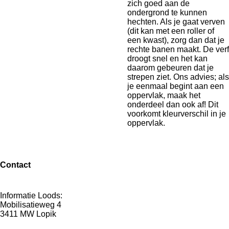
zich goed aan de
ondergrond te kunnen
hechten. Als je gaat verven
(dit kan met een roller of
een kwast), zorg dan dat je
rechte banen maakt. De verf
droogt snel en het kan
daarom gebeuren dat je
strepen ziet. Ons advies; als
je eenmaal begint aan een
oppervlak, maak het
onderdeel dan ook af! Dit
voorkomt kleurverschil in je
oppervlak.
Contact
Informatie Loods:
Mobilisatieweg 4
3411 MW Lopik