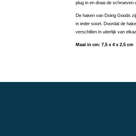
plug in en draai de schroeven 
De haken van Doing Goods zijn
in ieder soort. Doordat de ha
verschillen in uiterlijk van elk
Maat in cm: 7,5 x 4 x 2,5 cm