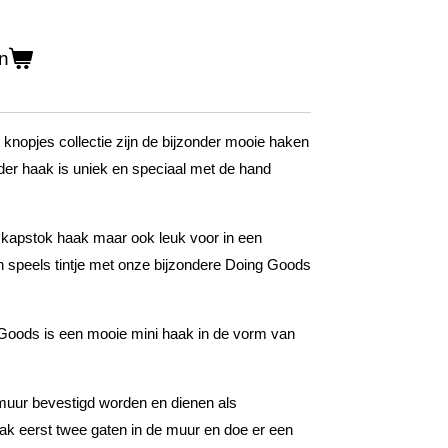
n
 knopjes collectie zijn de bijzonder mooie haken
er haak is uniek en speciaal met de hand
s kapstok haak maar ook leuk voor in een
n speels tintje met onze bijzondere Doing Goods
oods is een mooie mini haak in de vorm van
uur bevestigd worden en dienen als
k eerst twee gaten in de muur en doe er een