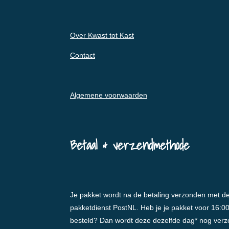
Over Kwast tot Kast
Contact
Algemene voorwaarden
Betaal & verzendmethode
Je pakket wordt na de betaling verzonden met d
pakketdienst PostNL. Heb je je pakket voor 16:0
besteld? Dan wordt deze dezelfde dag* nog ver