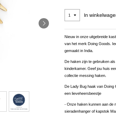
In winkelwage
Nieuw in onze uitgebreide kast
van het merk Doing Goods. Ied
gemaakt in India.
De haken zijn te gebruiken al
kinderkamer. Geef jou huis ee
collectie messing haken.
De Lady Bug haak van Doing G
een lieveheersbeestje
- Onze haken kunnen aan de m
sieradenhanger of kapstok Maa