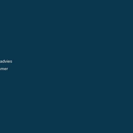
 advies
mmer