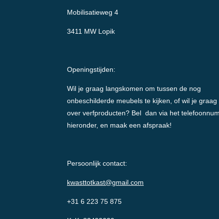
Mobilisatieweg 4
3411 MW Lopik
Openingstijden:
Wil je graag langskomen om tussen de nog
onbeschilderde meubels te kijken, of wil je graag
over verfproducten? Bel dan via het telefoonnu
hieronder, en maak een afspraak!
Persoonlijk contact:
kwasttotkast@gmail.com
+31 6 223 75 875