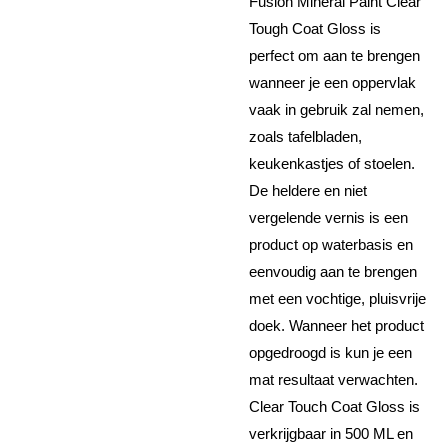
Fusion Mineral Paint Clear
Tough Coat Gloss is
perfect om aan te brengen
wanneer je een oppervlak
vaak in gebruik zal nemen,
zoals tafelbladen,
keukenkastjes of stoelen.
De heldere en niet
vergelende vernis is een
product op waterbasis en
eenvoudig aan te brengen
met een vochtige, pluisvrije
doek. Wanneer het product
opgedroogd is kun je een
mat resultaat verwachten.
Clear Touch Coat Gloss is
verkrijgbaar in 500 ML en