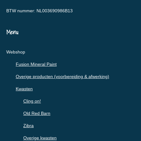
BTW nummer: NL003690986B13
Menu
Webshop
Fusion Mineral Paint
Overige producten (voorbereiding & afwerking)
Kwasten
Cling on!
Old Red Barn
Zibra
Overige kwasten