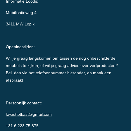
Informatie Loods:
Mobilisatieweg 4
3411 MW Lopik
Openingstijden:
Wil je graag langskomen om tussen de nog onbeschilderde
meubels te kijken, of wil je graag advies over verfproducten?
Bel dan via het telefoonnummer hieronder, en maak een
afspraak!
Persoonlijk contact:
kwasttotkast@gmail.com
+31 6 223 75 875