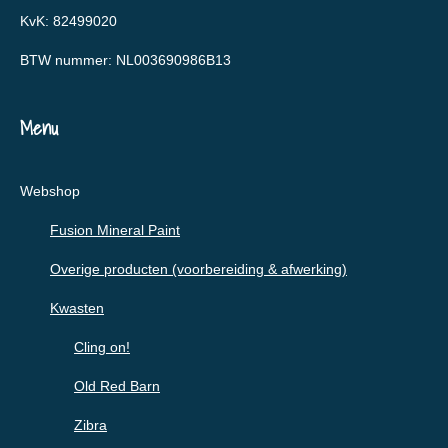
KvK: 82499020
BTW nummer: NL003690986B13
Menu
Webshop
Fusion Mineral Paint
Overige producten (voorbereiding & afwerking)
Kwasten
Cling on!
Old Red Barn
Zibra