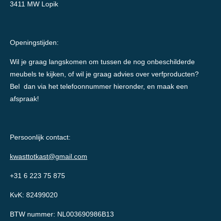
3411 MW Lopik
Openingstijden:
Wil je graag langskomen om tussen de nog onbeschilderde
meubels te kijken, of wil je graag advies over verfproducten?
Bel dan via het telefoonnummer hieronder, en maak een
afspraak!
Persoonlijk contact:
kwasttotkast@gmail.com
+31 6 223 75 875
KvK: 82499020
BTW nummer: NL003690986B13