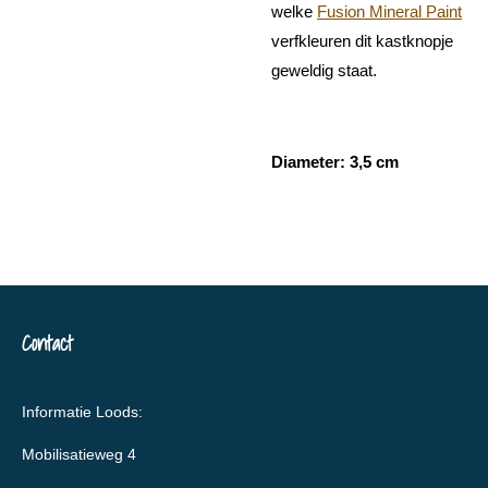
welke
Fusion Mineral Paint
verfkleuren dit kastknopje
geweldig staat.
Diameter: 3,5 cm
Contact
Informatie Loods:
Mobilisatieweg 4