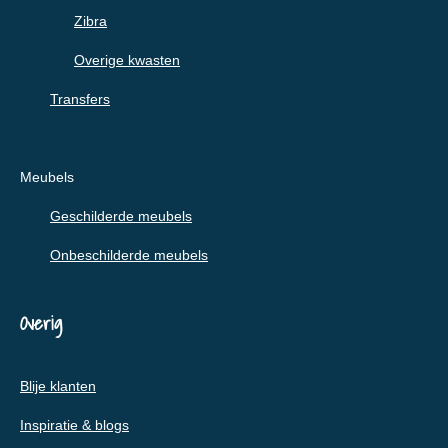
Zibra
Overige kwasten
Transfers
Meubels
Geschilderde meubels
Onbeschilderde meubels
Overig
Blije klanten
Inspiratie & blogs