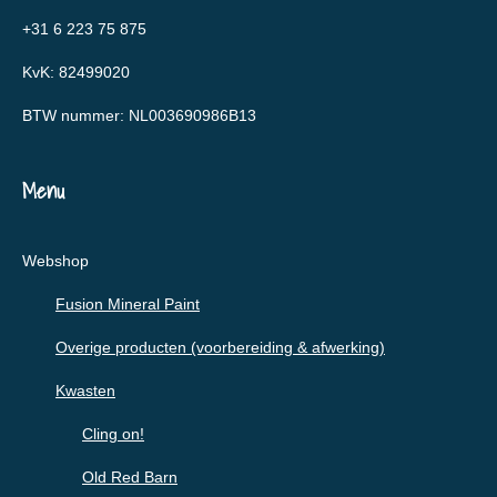
+31 6 223 75 875
KvK: 82499020
BTW nummer: NL003690986B13
Menu
Webshop
Fusion Mineral Paint
Overige producten (voorbereiding & afwerking)
Kwasten
Cling on!
Old Red Barn