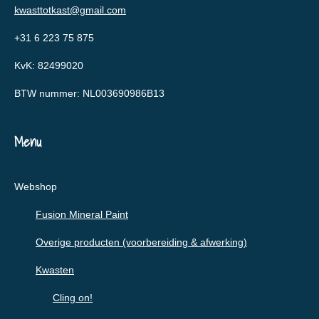
kwasttotkast@gmail.com
+31 6 223 75 875
KvK: 82499020
BTW nummer: NL003690986B13
Menu
Webshop
Fusion Mineral Paint
Overige producten (voorbereiding & afwerking)
Kwasten
Cling on!