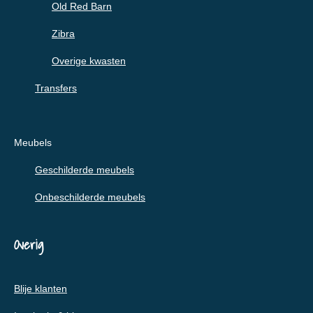
Old Red Barn
Zibra
Overige kwasten
Transfers
Meubels
Geschilderde meubels
Onbeschilderde meubels
Overig
Blije klanten