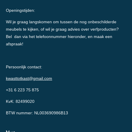
Openingstijden:
Wil je graag langskomen om tussen de nog onbeschilderde
meubels te kijken, of wil je graag advies over verfproducten?
Bel dan via het telefoonnummer hieronder, en maak een
afspraak!
Persoonlijk contact:
kwasttotkast@gmail.com
+31 6 223 75 875
KvK: 82499020
BTW nummer: NL003690986B13