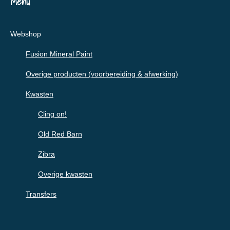
Menu
Webshop
Fusion Mineral Paint
Overige producten (voorbereiding & afwerking)
Kwasten
Cling on!
Old Red Barn
Zibra
Overige kwasten
Transfers