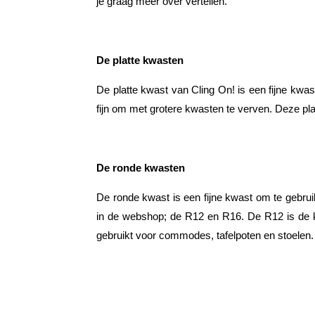
je graag meer over vertellen.
De platte kwasten
De platte kwast van Cling On!
is een fijne kwas
fijn om met grotere kwasten te verven. Deze pla
De ronde kwasten
De ronde kwast is een fijne kwast om te gebru
in de webshop; de R12 en R16. De R12 is de kl
gebruikt voor commodes, tafelpoten en stoelen.