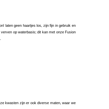
laten geen haartjes los, zijn fijn in gebruik en
et verven op waterbasis; dit kan met onze Fusion
s.
deze kwasten zijn er ook diverse maten, waar we