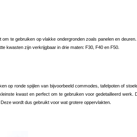
t om te gebruiken op vlakke ondergronden zoals panelen en deuren. 
tte kwasten zijn verkrijgbaar in drie maten: F30, F40 en F50.
iken op ronde spijlen van bijvoorbeeld commodes, tafelpoten of sto
einste kwast en perfect om te gebruiken voor gedetailleerd werk.
 Deze wordt dus gebruikt voor wat grotere oppervlakten.