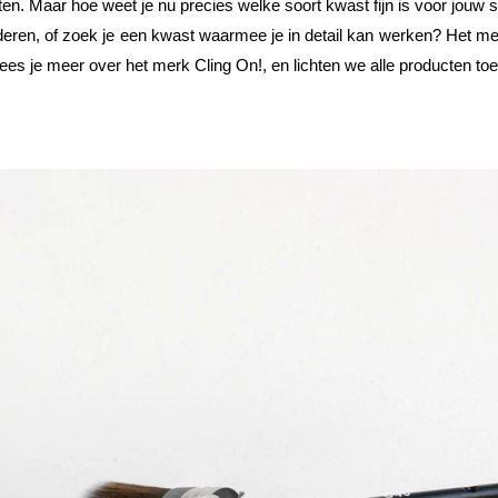
ten. Maar hoe weet je nu precies welke soort kwast fijn is voor jouw
deren, of zoek je een kwast waarmee je in detail kan werken? Het me
 lees je meer over het merk Cling On!, en lichten we alle producten toe