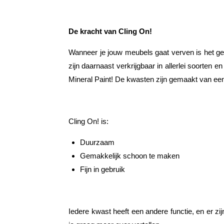
De kracht van Cling On!
Wanneer je jouw meubels gaat verven is het gebr
zijn daarnaast verkrijgbaar in allerlei soorten
Mineral Paint! De kwasten zijn gemaakt van een
Cling On! is:
Duurzaam
Gemakkelijk schoon te maken
Fijn in gebruik
Iedere kwast heeft een andere functie, en er z