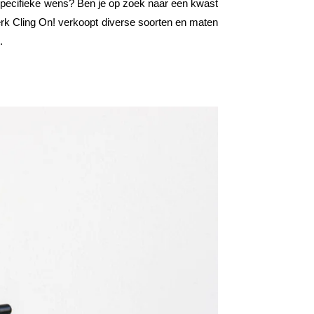
 specifieke wens? Ben je op zoek naar een kwast
rk Cling On! verkoopt diverse soorten en maten
.