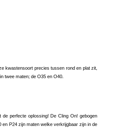
e kwastensoort precies tussen rond en plat zit,
r in twee maten; de O35 en O40.
st de perfecte oplossing! De Cling On! gebogen
 en P24 zijn maten welke verkrijgbaar zijn in de