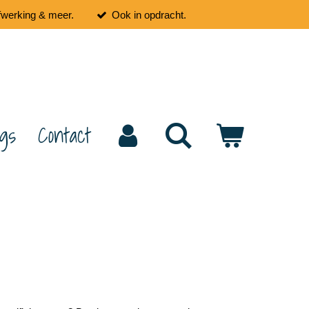
fwerking & meer.
Ook in opdracht.
ogs
Contact