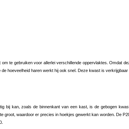
 om te gebruiken voor allerlei verschillende oppervlaktes. Omdat dez
e de hoeveelheid haren werkt hij ook snel. Deze kwast is verkrijgbaa
tig bij kan, zoals de binnenkant van een kast, is de gebogen kwa
 te groot, waardoor er precies in hoekjes gewerkt kan worden. De P20
0.