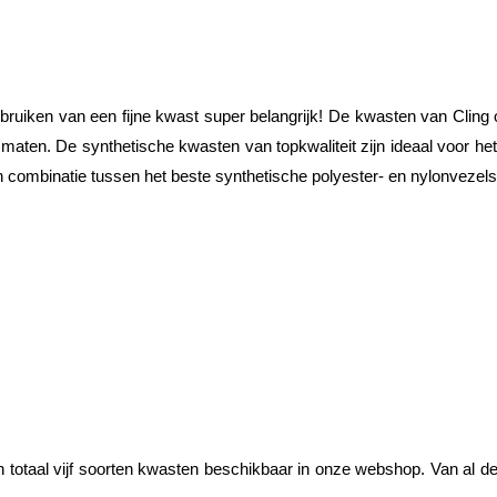
uiken van een fijne kwast super belangrijk! De kwasten van Cling on! 
 en maten. De synthetische kwasten van topkwaliteit zijn ideaal voor h
 combinatie tussen het beste synthetische polyester- en nylonvezel
ijn totaal vijf soorten kwasten beschikbaar in onze webshop. Van al 